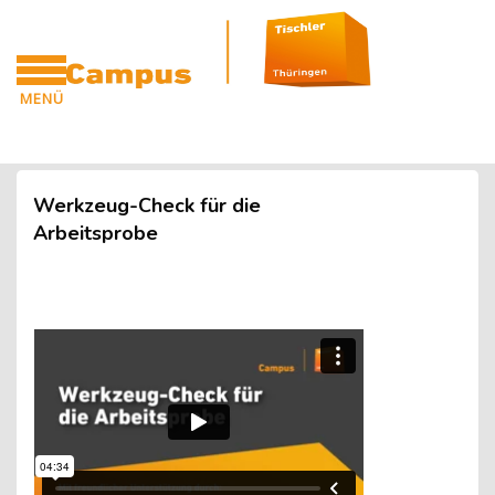
Blöcke
Zum Hauptinhalt
MENÜ
CAMPUS
Blöcke
Werkzeug-Check für die
Arbeitsprobe