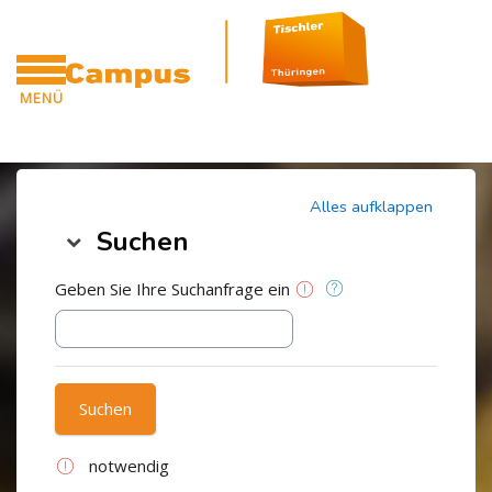
Blöcke
Zum Hauptinhalt
MENÜ
CAMPUS
Blöcke
Alles aufklappen
Suchen
Suchen
Geben Sie Ihre Suchanfrage ein
notwendig