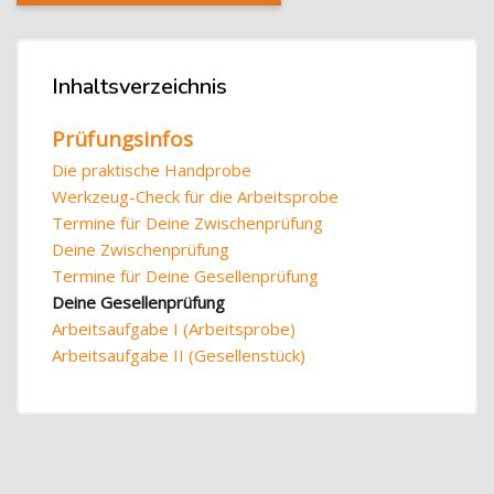
Blöcke
Inhaltsverzeichnis
Inhaltsverzeichnis überspringen
Prüfungsinfos
Die praktische Handprobe
Werkzeug-Check für die Arbeitsprobe
Termine für Deine Zwischenprüfung
Deine Zwischenprüfung
Termine für Deine Gesellenprüfung
Deine Gesellenprüfung
Arbeitsaufgabe I (Arbeitsprobe)
Arbeitsaufgabe II (Gesellenstück)
Blöcke