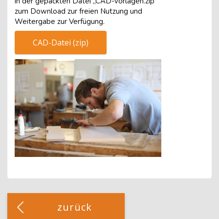
in der gepackten Datei „CAD-vorlagen.zip“
zum Download zur freien Nutzung und
Weitergabe zur Verfügung.
CAD-Datei (zip)
Blöcke
[Cocoon] Custom HTML überspringen
zurück