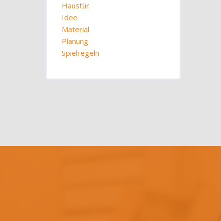
Haustür
Idee
Material
Planung
Spielregeln