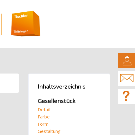
CAMPUS
Blöcke
Inhaltsverzeichnis
Inhaltsverzeichnis überspringen
Gesellenstück
Detail
Farbe
Form
Gestaltung